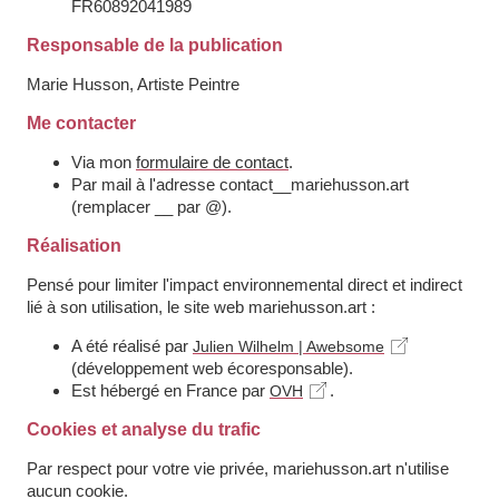
FR60892041989
Responsable de la publication
Marie Husson, Artiste Peintre
Me contacter
Via mon
formulaire de contact
.
Par mail à l'adresse contact__mariehusson.art
(remplacer __ par @).
Réalisation
Pensé pour limiter l'impact environnemental direct et indirect
lié à son utilisation, le site web mariehusson.art :
A été réalisé par
Julien Wilhelm | Awebsome
(développement web écoresponsable).
Est hébergé en France par
.
OVH
Cookies et analyse du trafic
Par respect pour votre vie privée, mariehusson.art n'utilise
aucun cookie.